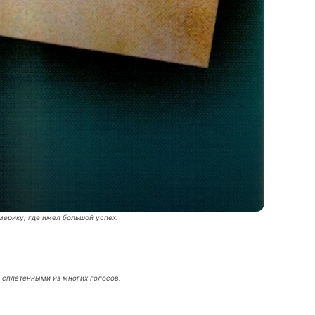
мерику, где имел большой успех.
, сплетенными из многих голосов.