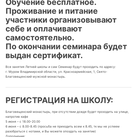
Обучение бесплатное.
Проживание и питание
участники организовывают
себе и оплачивают
самостоятельно.
По окончании семинара будет
выдан сертификат.
Все занятия Летней школы и сам Семинар будут проходить по адресу:
г. Муром Владимирской области, ул. Красноармейская, 1, Свято-
Благовещенский мужской монастырь.
РЕГИСТРАЦИЯ НА ШКОЛУ:
Благовещенский монастырь, при отсутствии дождя будет проходить на улице,
напротив кафе
5 июня – с 18.00-20.00
6 июня – с 8.00-8.45 (просьба не приходить всем к 8.45, тк мы не успеем
разобраться с нотами, и Вы можете опоздать на занятие)
Дополнение: