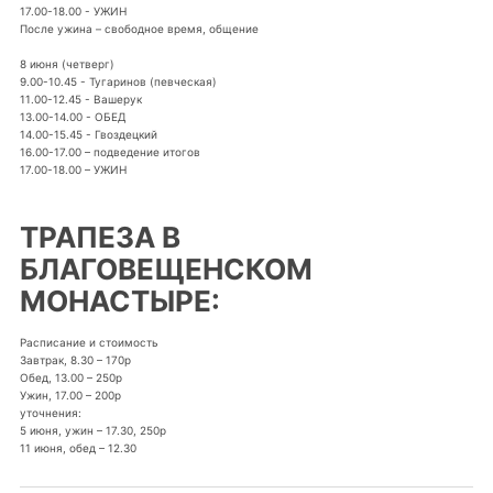
17.00-18.00 - УЖИН
После ужина – свободное время, общение
8 июня (четверг)
9.00-10.45 - Тугаринов (певческая)
11.00-12.45 - Вашерук
13.00-14.00 - ОБЕД
14.00-15.45 - Гвоздецкий
16.00-17.00 – подведение итогов
17.00-18.00 – УЖИН
ТРАПЕЗА В
БЛАГОВЕЩЕНСКОМ
МОНАСТЫРЕ:
Расписание и стоимость
Завтрак, 8.30 – 170р
Обед, 13.00 – 250р
Ужин, 17.00 – 200р
уточнения:
5 июня, ужин – 17.30, 250р
11 июня, обед – 12.30