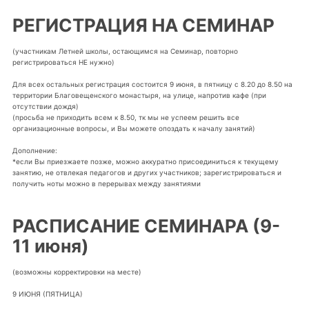
РЕГИСТРАЦИЯ НА СЕМИНАР
(участникам Летней школы, остающимся на Семинар, повторно
регистрироваться НЕ нужно)
Для всех остальных регистрация состоится 9 июня, в пятницу с 8.20 до 8.50 на
территории Благовещенского монастыря, на улице, напротив кафе (при
отсутствии дождя)
(просьба не приходить всем к 8.50, тк мы не успеем решить все
организационные вопросы, и Вы можете опоздать к началу занятий)
Дополнение:
*если Вы приезжаете позже, можно аккуратно присоединиться к текущему
занятию, не отвлекая педагогов и других участников; зарегистрироваться и
получить ноты можно в перерывах между занятиями
РАСПИСАНИЕ СЕМИНАРА (9-
11 июня)
(возможны корректировки на месте)
9 ИЮНЯ (ПЯТНИЦА)