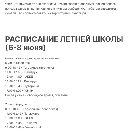
*тем, кто приезжает с опозданием, нужно заранее сообщить время своего
приезда здесь в группе или мне в личном сообщении, чтобы организаторы
смогли Вас сориентировать на территории монастыря
РАСПИСАНИЕ ЛЕТНЕЙ ШКОЛЫ
(6-8 июня)
(возможны корректировки на месте)
6 июня (вторник)
9.00-10.45 - Тугаринов (певческая)
11.00-12.45 - Вашерук
13.00-14.00 - ОБЕД
14.00-15.15 - Вашерук
15.30-16.45 - Тугаринов
17.00-18.00 - УЖИН
После ужина – свободное время, общение
7 июня (среда)
9.00-10.45 - Гвоздецкий (певческая)
11.00-12.45 - Тугаринов
13.00-14.00 - ОБЕД
14.00-15.45 - Вашерук
16.00-16.45 - Гвоздецкий