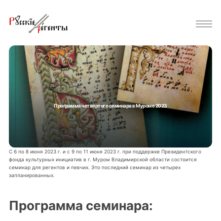
Программа четвертого семинара в Муроме 2023
C 6 по 8 июня 2023 г. и с 9 по 11 июня 2023 г. при поддержке Президентского
фонда культурных инициатив в г. Муром Владимирской области состоится
семинар для регентов и певчих. Это последний семинар из четырех
запланированных.
Программа семинара: