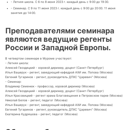
- Летняя школа. C 6 по 8 июня 2023 г. каждый день с 9:00 до 19:30.
- Семинар. C 9 по 11 июня 2023 г. каждый день с 9:00 до 20:00. 11 июня
занятия до 14:00.
Преподавателями семинара
являются ведущие регенты
России и Западной Европы.
В четвертом семинаре в Муроме участвуют:
- Летняя школа:
Алексей Гвоздецкий - хоровой дирижер, доцент (Санкт-Петербург)
Илья Вашерук - регент, заведующий кафедрой АХИ им. Попова (Москва)
Евгений Тугаринов - регент, руководитель ДПХС "Царевич" (Москва)
- Семинар:
Владимир Семенюк - профессор, хоровой дирижер (Москва)
Алексей Гвоздецкий - хоровой дирижер, доцент (Санкт-Петербург)
Илья Красовицкий - регент храма Благовещения в Петровском парке (Москва)
Николай Белов - регент, педагог (Москва)
Илья Вашерук - регент, заведующий кафедрой АХИ им. Попова (Москва)
Евгений Тугаринов - регент, руководитель ДПХС "Царевич" (Москва)
Екатерина Кудряшова - регент, педагог (Москва)