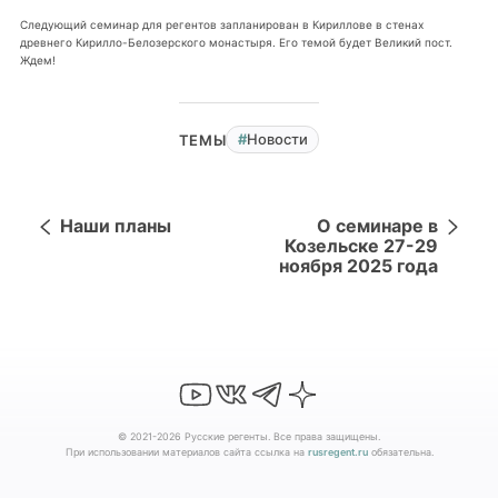
Следующий семинар для регентов запланирован в Кириллове в стенах
древнего Кирилло-Белозерского монастыря. Его темой будет Великий пост.
Ждем!
Новости
ТЕМЫ
Наши планы
О семинаре в
Козельске 27-29
ноября 2025 года
© 2021-2026 Русские регенты. Все права защищены.
При использовании материалов сайта ссылка на
rusregent.ru
обязательна.