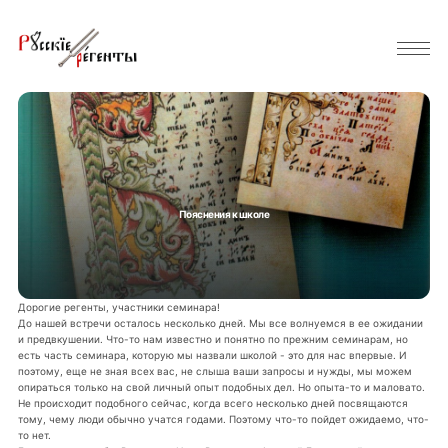
Пояснения к школе
Дорогие регенты, участники семинара!
До нашей встречи осталось несколько дней. Мы все волнуемся в ее ожидании
и предвкушении. Что-то нам известно и понятно по прежним семинарам, но
есть часть семинара, которую мы назвали школой - это для нас впервые. И
поэтому, еще не зная всех вас, не слыша ваши запросы и нужды, мы можем
опираться только на свой личный опыт подобных дел. Но опыта-то и маловато.
Не происходит подобного сейчас, когда всего несколько дней посвящаются
тому, чему люди обычно учатся годами. Поэтому что-то пойдет ожидаемо, что-
то нет.