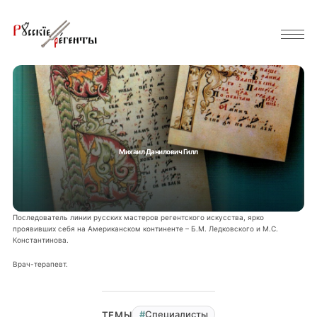
Михаил Данилович Гилл
Последователь линии русских мастеров регентского искусства, ярко
проявивших себя на Американском континенте – Б.М. Ледковского и М.С.
Константинова.
Врач-терапевт.
Специалисты
ТЕМЫ