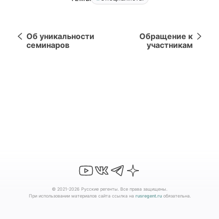
Об уникальности
Обращение к
семинаров
участникам
© 2021-2026 Русские регенты. Все права защищены.
При использовании материалов сайта ссылка на
rusregent.ru
обязательна.