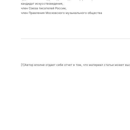
кандидат искусствоведения,
член Союза писателей России,
член Правления Московского музыкального общества
[1]Автор вполне отдает себе отчет в том, что материал статьи может в