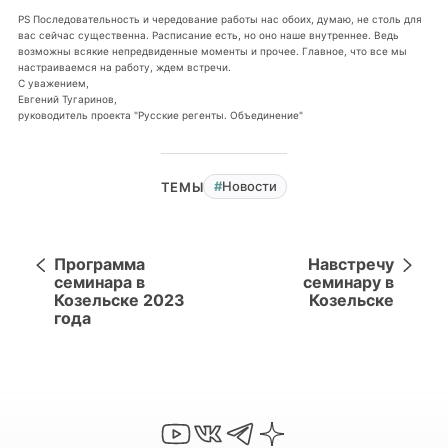
PS Последовательность и чередование работы нас обоих, думаю, не столь для
вас сейчас существенна. Расписание есть, но оно наше внутреннее. Ведь
возможны всякие непредвиденные моменты и прочее. Главное, что все мы
настраиваемся на работу, ждем встречи.
С уважением,
Евгений Тугаринов,
руководитель проекта "Русские регенты. Объединение"
Новости
ТЕМЫ
Программа
Навстречу
семинара в
семинару в
Козельске 2023
Козельске
года