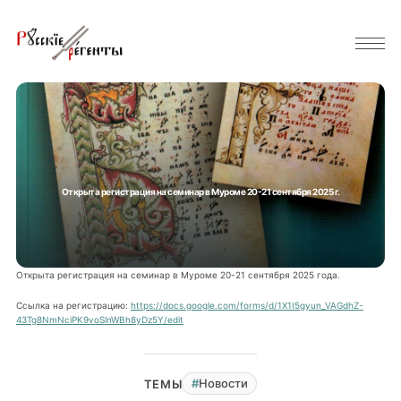
Открыта регистрация на семинар в Муроме 20-21 сентября 2025 г.
Открыта регистрация на семинар в Муроме 20-21 сентября 2025 года.
Ссылка на регистрацию:
https://docs.google.com/forms/d/1X1I5gyun_VAGdhZ-
43Tg8NmNciPK9voSlnWBh8yDz5Y/edit
Новости
ТЕМЫ