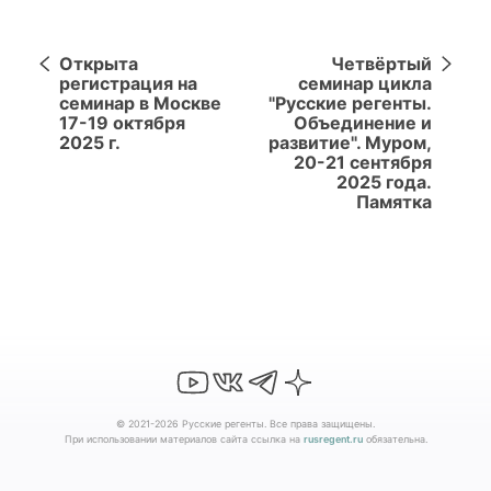
Открыта
Четвёртый
регистрация на
семинар цикла
семинар в Москве
"Русские регенты.
17-19 октября
Объединение и
2025 г.
развитие". Муром,
20-21 сентября
2025 года.
Памятка
© 2021-2026 Русские регенты. Все права защищены.
При использовании материалов сайта ссылка на
rusregent.ru
обязательна.