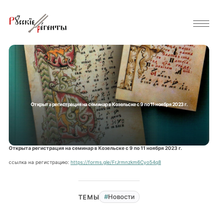
Открыта регистрация на семинар в Козельске с 9 по 11 ноября 2023 г.
Открыта регистрация на семинар в Козельске с 9 по 11 ноября 2023 г.
ссылка на регистрацию:
https://forms.gle/FrJrmnzkm6Cyo54q8
Новости
ТЕМЫ