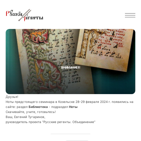
ВНИМАНИЕ!!!
Друзья!
Ноты предстоящего семинара в Козельске 28-29 февраля 2024 г. появились на
сайте: раздел
Библиотека
- подраздел
Ноты
Скачивайте, учите, готовьтесь!
Ваш, Евгений Тугаринов,
руководитель проекта "Русские регенты. Объединение"