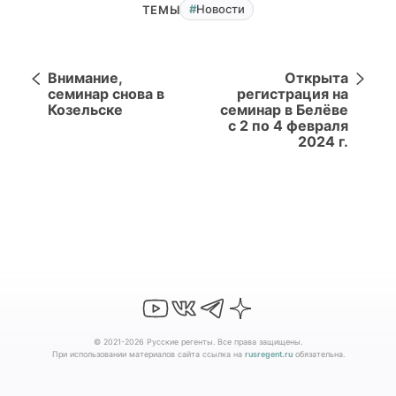
Новости
ТЕМЫ
Внимание,
Открыта
семинар снова в
регистрация на
Козельске
семинар в Белёве
с 2 по 4 февраля
2024 г.
© 2021-2026 Русские регенты. Все права защищены.
При использовании материалов сайта ссылка на
rusregent.ru
обязательна.