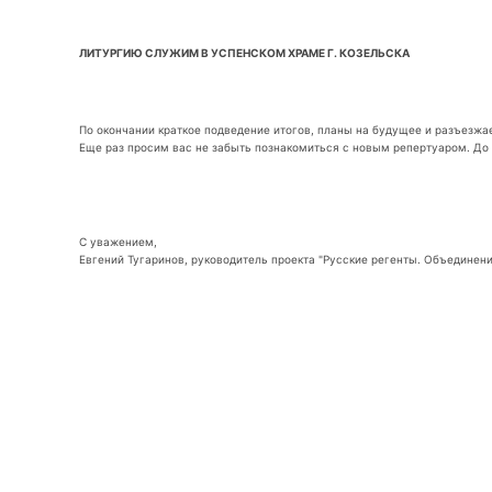
ЛИТУРГИЮ СЛУЖИМ В УСПЕНСКОМ ХРАМЕ Г. КОЗЕЛЬСКА
По окончании краткое подведение итогов, планы на будущее и разъезжаем
Еще раз просим вас не забыть познакомиться с новым репертуаром. До 
С уважением,
Евгений Тугаринов, руководитель проекта "Русские регенты. Объединени