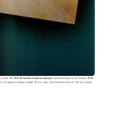
 улица, 66.
В 9.30 начнется регострация
прибывающих участников.
В 10
ь во время обеда в кафе "Все в сад", расположенном на той же улице.