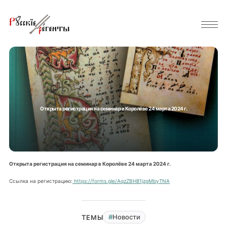
Открыта регистрация на семинар в Королёве 24 марта 2024 г.
Открыта регистрация на семинар в Королёве 24 марта 2024 г.
Ссылка на регистрацию:
https://forms.gle/AqzZBH81jzgMbyTNA
Новости
ТЕМЫ