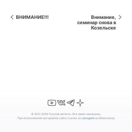
ВНИМАНИЕ!!!
Внимание,
семинар снова в
Козельске
© 2021-2026 Русские регенты. Все права защищены.
При использовании материалов сайта ссылка на
rusregent.ru
обязательна.