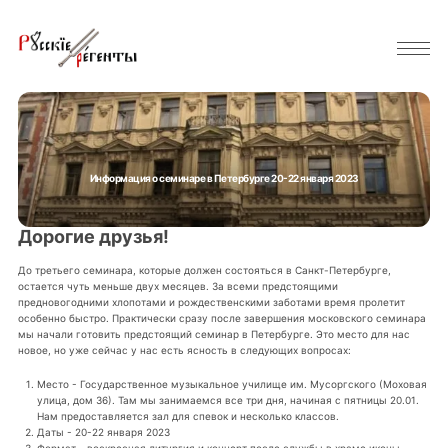
Информация о семинаре в Петербурге 20-22 января 2023
Дорогие друзья!
До третьего семинара, которые должен состояться в Санкт-Петербурге,
остается чуть меньше двух месяцев. За всеми предстоящими
предновогодними хлопотами и рождественскими заботами время пролетит
особенно быстро. Практически сразу после завершения московского семинара
мы начали готовить предстоящий семинар в Петербурге. Это место для нас
новое, но уже сейчас у нас есть ясность в следующих вопросах:
Место - Государственное музыкальное училище им. Мусоргского (Моховая
улица, дом 36). Там мы занимаемся все три дня, начиная с пятницы 20.01.
Нам предоставляется зал для спевок и несколько классов.
Даты - 20-22 января 2023