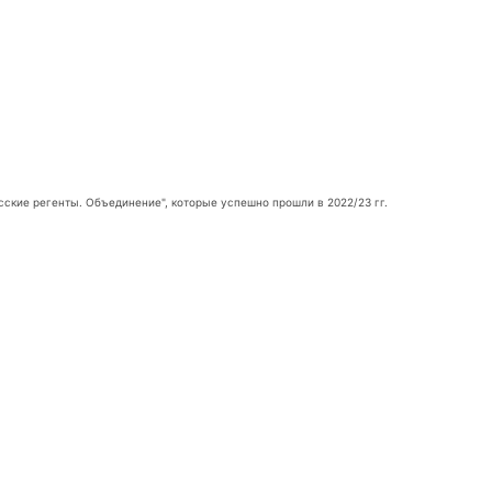
сские регенты. Объединение", которые успешно прошли в 2022/23 гг.