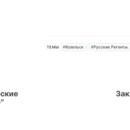
Козельск
Русские Регенты.
ТЕМЫ
сские
Зак
"