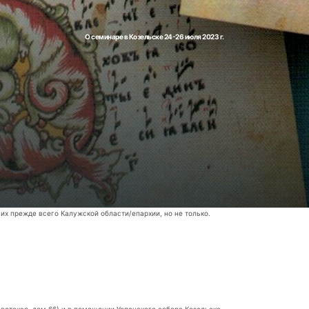
О семинаре в Козельске 24-26 июля 2023 г.
чих прежде всего Калужской области/епархии, но не только.