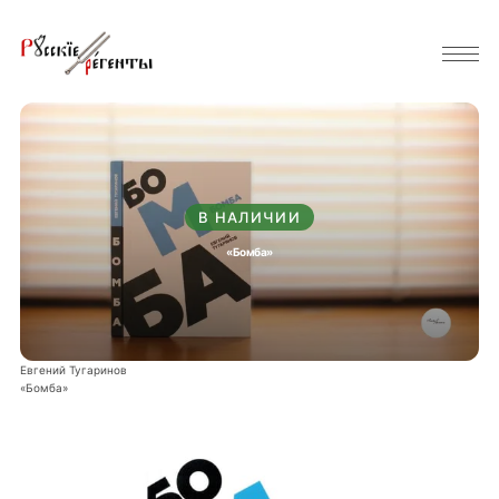
В НАЛИЧИИ
«Бомба»
Евгений Тугаринов
«Бомба»