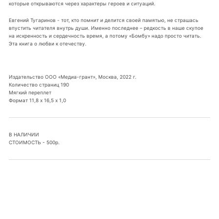
которые открываются через характеры героев и ситуаций.
Евгений Тугаринов - тот, кто помнит и делится своей памятью, не страшась
впустить читателя внутрь души. Именно последнее – редкость в наше скупое
на искренность и сердечность время, а потому «Бомбу» надо просто читать.
Эта книга о любви к отечеству.
Издательство ООО «Медиа-грант», Москва, 2022 г.
Количество страниц 190
Мягкий переплет
Формат 11,8 х 16,5 х 1,0
В НАЛИЧИИ
СТОИМОСТЬ - 500р.