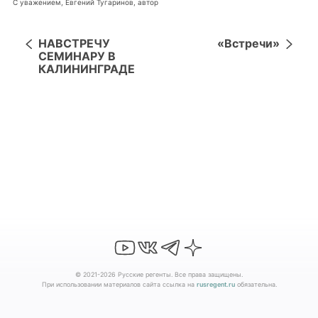
С уважением, Евгений Тугаринов, автор
НАВСТРЕЧУ
«Встречи»
СЕМИНАРУ В
КАЛИНИНГРАДЕ
© 2021-2026 Русские регенты. Все права защищены.
При использовании материалов сайта ссылка на
rusregent.ru
обязательна.